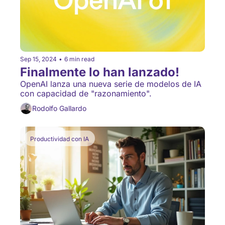
Sep 15, 2024
•
6 min read
Finalmente lo han lanzado!
OpenAI lanza una nueva serie de modelos de IA 
con capacidad de "razonamiento".
Rodolfo Gallardo
Productividad con IA