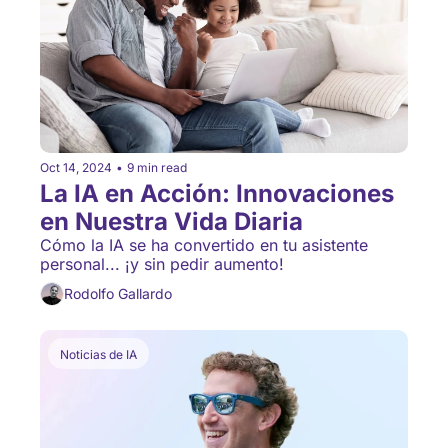
Oct 14, 2024
•
9 min read
La IA en Acción: Innovaciones 
en Nuestra Vida Diaria
Cómo la IA se ha convertido en tu asistente 
personal... ¡y sin pedir aumento!
Rodolfo Gallardo
Noticias de IA