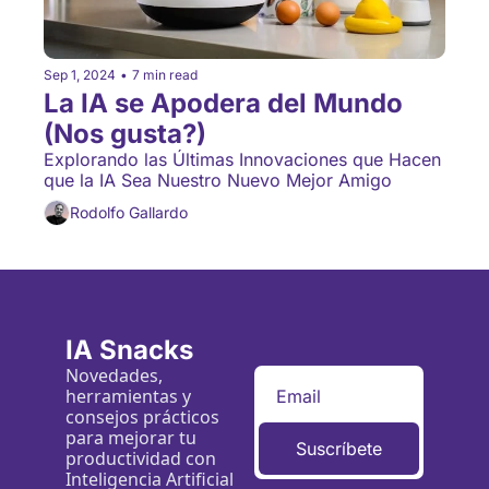
Sep 1, 2024
•
7 min read
La IA se Apodera del Mundo 
(Nos gusta?)
Explorando las Últimas Innovaciones que Hacen 
que la IA Sea Nuestro Nuevo Mejor Amigo
Rodolfo Gallardo
IA Snacks
Novedades, 
herramientas y 
consejos prácticos 
para mejorar tu 
Suscríbete
productividad con 
Inteligencia Artificial 