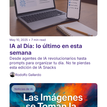
May 10, 2025
•
7 min read
IA al Día: lo último en esta 
semana
Desde agentes de IA revolucionarios hasta 
prompts para organizar tu día. No te pierdas 
esta edición de IA Snacks
Rodolfo Gallardo
Noticias de IA