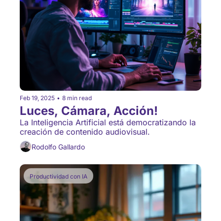
Feb 19, 2025
•
8 min read
Luces, Cámara, Acción!
La Inteligencia Artificial está democratizando la 
creación de contenido audiovisual.
Rodolfo Gallardo
Productividad con IA