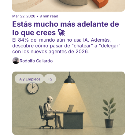
Mar 22, 2026
•
9 min read
Estás mucho más adelante de 
lo que crees 🚀
El 84% del mundo aún no usa IA. Además, 
descubre cómo pasar de "chatear" a "delegar" 
con los nuevos agentes de 2026.
Rodolfo Gallardo
IA y Empleos
+2