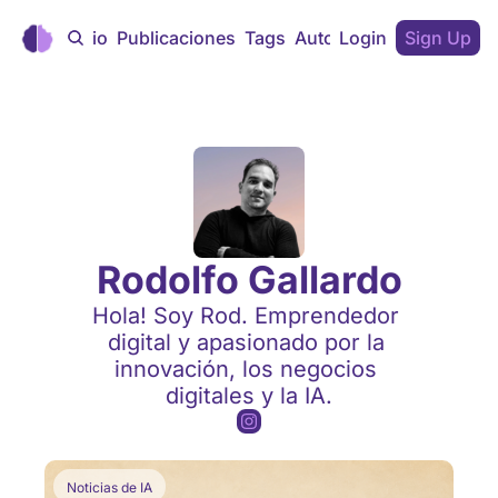
Inicio
Publicaciones
Tags
Autores
Login
Sign Up
Rodolfo Gallardo
Hola! Soy Rod. Emprendedor 
digital y apasionado por la 
innovación, los negocios 
digitales y la IA.
Noticias de IA