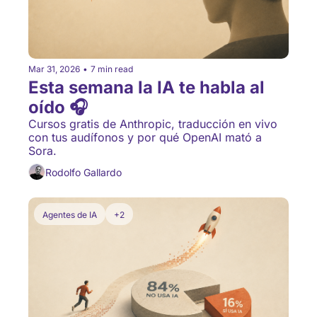
Mar 31, 2026
•
7 min read
Esta semana la IA te habla al 
oído 🎧
Cursos gratis de Anthropic, traducción en vivo 
con tus audífonos y por qué OpenAI mató a 
Sora.
Rodolfo Gallardo
Agentes de IA
+2