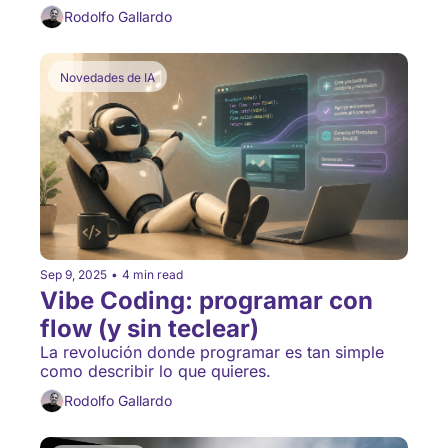
Rodolfo Gallardo
Novedades de IA
Sep 9, 2025
•
4 min read
Vibe Coding: programar con 
flow (y sin teclear)
La revolución donde programar es tan simple 
como describir lo que quieres.
Rodolfo Gallardo