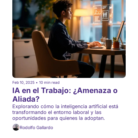
Feb 10, 2025
•
10 min read
IA en el Trabajo: ¿Amenaza o 
Aliada?
Explorando cómo la inteligencia artificial está 
transformando el entorno laboral y las 
oportunidades para quienes la adoptan.
Rodolfo Gallardo