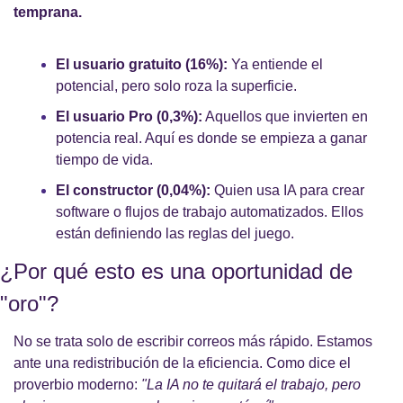
temprana.
El usuario gratuito (16%):
 Ya entiende el 
potencial, pero solo roza la superficie.
El usuario Pro (0,3%):
 Aquellos que invierten en 
potencia real. Aquí es donde se empieza a ganar 
tiempo de vida.
El constructor (0,04%):
 Quien usa IA para crear 
software o flujos de trabajo automatizados. Ellos 
están definiendo las reglas del juego.
¿Por qué esto es una oportunidad de 
"oro"?
No se trata solo de escribir correos más rápido. Estamos 
ante una redistribución de la eficiencia. Como dice el 
proverbio moderno: 
"La IA no te quitará el trabajo, pero 