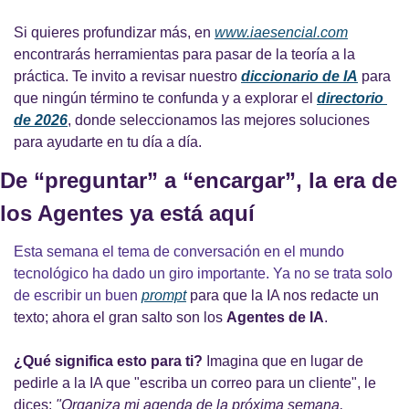
Si quieres profundizar más, en
www.iaesencial.com
encontrarás herramientas para pasar de la teoría a la 
práctica. Te invito a revisar nuestro 
diccionario de IA
 para 
que ningún término te confunda y a explorar el 
directorio 
de 2026
, donde seleccionamos las mejores soluciones 
para ayudarte en tu día a día.
De “preguntar” a “encargar”, la era de 
los Agentes ya está aquí
Esta semana el tema de conversación en el mundo 
tecnológico ha dado un giro importante. Ya no se trata solo 
de escribir un buen 
prompt
para que la IA nos redacte un 
texto; ahora el gran salto son los 
Agentes de IA
.
¿Qué significa esto para ti?
 Imagina que en lugar de 
pedirle a la IA que "escriba un correo para un cliente", le 
dices: 
"Organiza mi agenda de la próxima semana, 