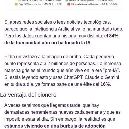
Si abres redes sociales o lees noticias tecnológicas, 
parece que la Inteligencia Artificial ya lo ha inundado todo. 
Pero los datos cuentan una historia muy distinta: 
el 84% 
de la humanidad aún no ha tocado la IA.
Echa un vistazo a la imagen de arriba. Cada pequeño 
punto representa a 3,2 millones de personas. La inmensa 
mancha gris es el mundo que aún vive en la era "pre-IA". 
Si estás leyendo esto y usas ChatGPT, Claude o Gemini 
en tu día a día, ya formas parte de una élite del 
16%
.
La ventaja del pionero
A veces sentimos que llegamos tarde, que hay 
demasiadas herramientas nuevas cada semana y que es 
imposible estar al día. Sin embargo, la realidad es que 
estamos viviendo en una burbuja de adopción 