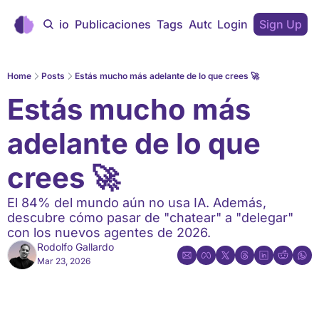
Inicio
Publicaciones
Tags
Autores
Login
Sign Up
Home
Posts
Estás mucho más adelante de lo que crees 🚀
Estás mucho más 
adelante de lo que 
crees 🚀
El 84% del mundo aún no usa IA. Además, 
descubre cómo pasar de "chatear" a "delegar" 
con los nuevos agentes de 2026.
Rodolfo Gallardo
Mar 23, 2026