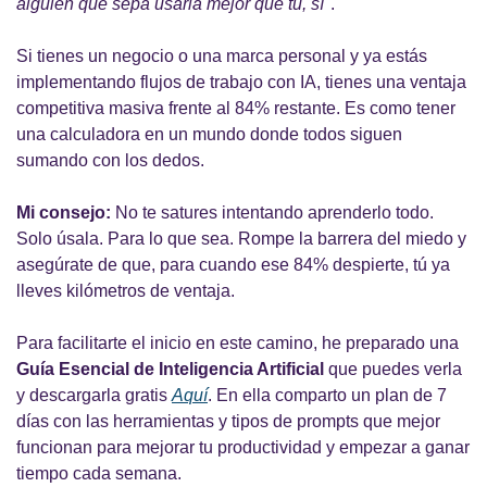
alguien que sepa usarla mejor que tú, sí"
.
Si tienes un negocio o una marca personal y ya estás 
implementando flujos de trabajo con IA, tienes una ventaja 
competitiva masiva frente al 84% restante. Es como tener 
una calculadora en un mundo donde todos siguen 
sumando con los dedos.
Mi consejo:
 No te satures intentando aprenderlo todo. 
Solo úsala. Para lo que sea. Rompe la barrera del miedo y 
asegúrate de que, para cuando ese 84% despierte, tú ya 
lleves kilómetros de ventaja.
Para facilitarte el inicio en este camino, he preparado una 
Guía Esencial de Inteligencia Artificial
 que puedes verla 
y descargarla gratis 
Aquí
. En ella comparto un plan de 7 
días con las herramientas y tipos de prompts que mejor 
funcionan para mejorar tu productividad y empezar a ganar 
tiempo cada semana.