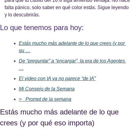
para que tu cubito del 16% siga teniendo ventaja. No hace 
falta pánico, solo saber en qué color estás. Sigue leyendo 
y lo descubrirás.
Lo que tenemos para hoy:
Estás mucho más adelante de lo que crees (y por 
qu …
De “preguntar” a “encargar”, la era de los Agentes 
…
El video con IA ya no parece “de IA”
Mi Consejo de la Semana
>_ Prompt de la semana
Estás mucho más adelante de lo que 
crees (y por qué eso importa)