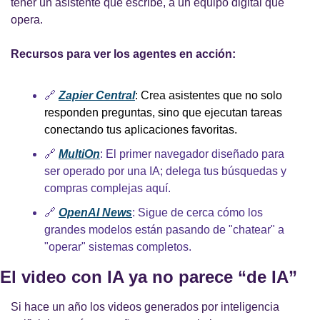
tener un asistente que escribe, a un equipo digital que 
opera.
Recursos para ver los agentes en acción:
🔗
Zapier Central
: Crea asistentes que no solo 
responden preguntas, sino que ejecutan tareas 
conectando tus aplicaciones favoritas.
🔗
MultiOn
: El primer navegador diseñado para 
ser operado por una IA; delega tus búsquedas y 
compras complejas aquí.
🔗
OpenAI News
: Sigue de cerca cómo los 
grandes modelos están pasando de "chatear" a 
"operar" sistemas completos.
El video con IA ya no parece “de IA”
Si hace un año los videos generados por inteligencia 