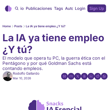
Inicio
Publicaciones
Tags
Autores
Login
Sign Up
Home
Posts
La IA ya tiene empleo ¿Y tú?
La IA ya tiene empleo 
¿Y tú?
El modelo que opera tu PC, la guerra ética con el 
Pentágono y por qué Goldman Sachs está 
contando empleos.
Rodolfo Gallardo
Mar 10, 2026