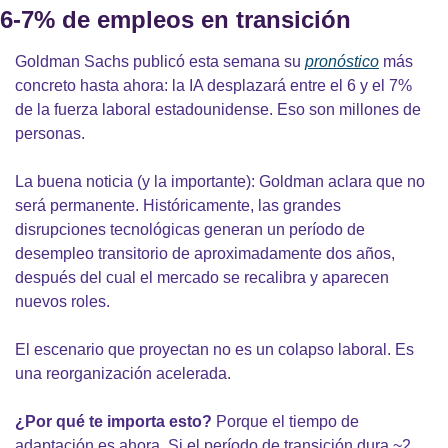
6-7% de empleos en transición
Goldman Sachs publicó esta semana su 
pronóstico
 más 
concreto hasta ahora: la IA desplazará entre el 6 y el 7% 
de la fuerza laboral estadounidense. Eso son millones de 
personas.
La buena noticia (y la importante): Goldman aclara que no 
será permanente. Históricamente, las grandes 
disrupciones tecnológicas generan un período de 
desempleo transitorio de aproximadamente dos años, 
después del cual el mercado se recalibra y aparecen 
nuevos roles.
El escenario que proyectan no es un colapso laboral. Es 
una reorganización acelerada.
¿Por qué te importa esto?
 Porque el tiempo de 
adaptación es ahora. Si el período de transición dura ~2 