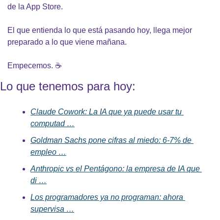
de la App Store.
El que entienda lo que está pasando hoy, llega mejor 
preparado a lo que viene mañana.
Empecemos. ☕
Lo que tenemos para hoy:
Claude Cowork: La IA que ya puede usar tu 
computad …
Goldman Sachs pone cifras al miedo: 6-7% de 
empleo …
Anthropic vs el Pentágono: la empresa de IA que 
di …
Los programadores ya no programan: ahora 
supervisa …