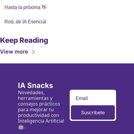
Hasta la próxima 
👋
Rod, de IA Esencial
Keep Reading
View more
IA Snacks
Novedades, 
herramientas y 
consejos prácticos 
para mejorar tu 
Suscríbete
productividad con 
Inteligencia Artificial 
🤖.