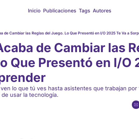
Inicio
Publicaciones
Tags
Autores
a de Cambiar las Reglas del Juego. Lo Que Presentó en I/O 2025 Te Va a Sor
caba de Cambiar las Re
o Que Presentó en I/O 
rprender
en lo que tú ves hasta asistentes que trabajan por 
de usar la tecnología.