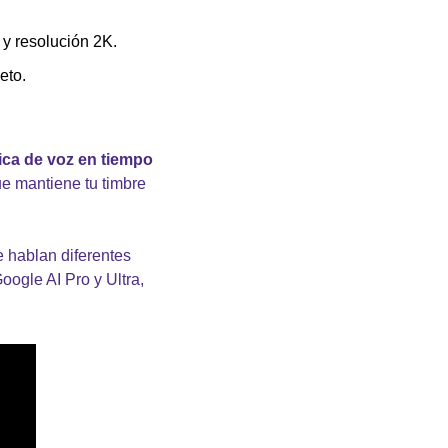
y resolución 2K.
eto.
ca de voz en tiempo 
e mantiene tu timbre 
 hablan diferentes 
ogle AI Pro y Ultra, 