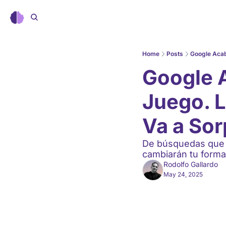
Home
Posts
Google Acab
Google A
Juego. L
Va a So
De búsquedas que v
cambiarán tu forma 
Rodolfo Gallardo
May 24, 2025