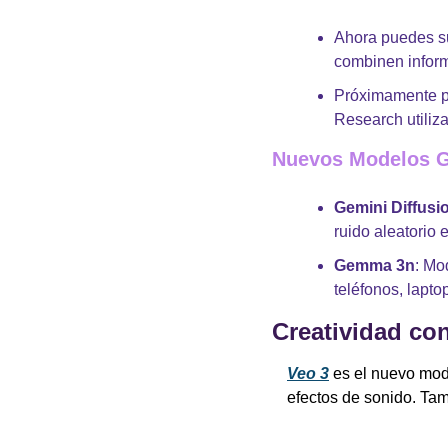
Ahora puedes su
combinen inform
Próximamente po
Research utiliza
Nuevos Modelos 
Gemini Diffusi
ruido aleatorio 
Gemma 3n
: Mo
teléfonos, lapto
Creatividad con
Veo 3
 es el nuevo mod
efectos de sonido. Ta