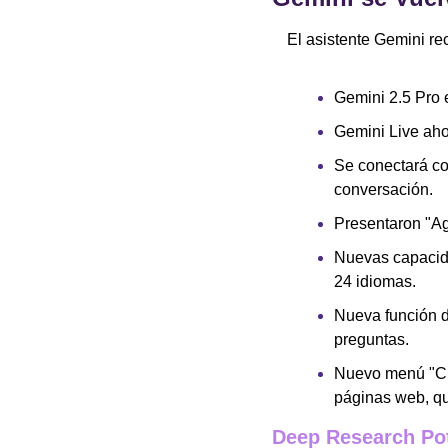
El asistente Gemini r
Gemini 2.5 Pro 
Gemini Live aho
Se conectará co
conversación.
Presentaron "Ag
Nuevas capacida
24 idiomas.
Nueva función de
preguntas.
Nuevo menú "Crea
páginas web, qu
Deep Research Po