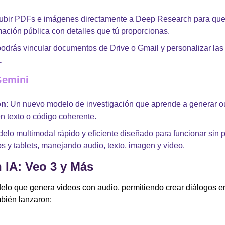
bir PDFs e imágenes directamente a Deep Research para que t
ación pública con detalles que tú proporcionas.
drás vincular documentos de Drive o Gmail y personalizar las
.
Gemini
on
: Un nuevo modelo de investigación que aprende a generar ou
en texto o código coherente.
delo multimodal rápido y eficiente diseñado para funcionar sin 
ps y tablets, manejando audio, texto, imagen y video.
 IA: Veo 3 y Más
elo que genera videos con audio, permitiendo crear diálogos en
mbién lanzaron: