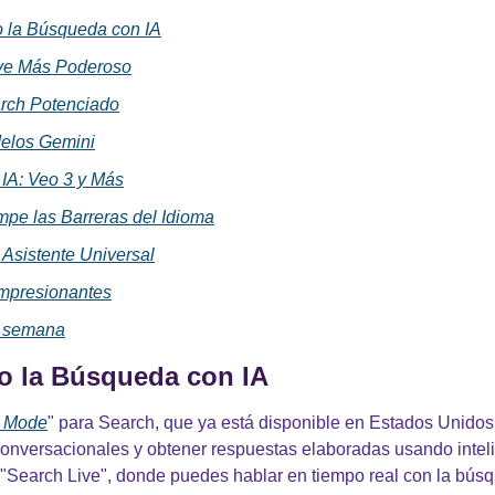
 la Búsqueda con IA
ve Más Poderoso
rch Potenciado
elos Gemini
 IA: Veo 3 y Más
pe las Barreras del Idioma
l Asistente Universal
impresionantes
a semana
o la Búsqueda con IA
I Mode
" para Search, que ya está disponible en Estados Unidos.
nversacionales y obtener respuestas elaboradas usando inteligen
"Search Live", donde puedes hablar en tiempo real con la búsq