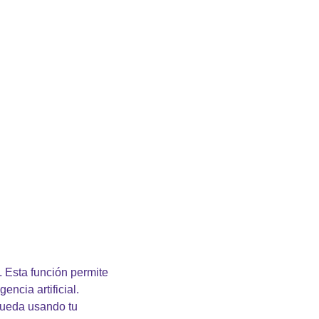
 Esta función permite 
cia artificial. 
ueda usando tu 