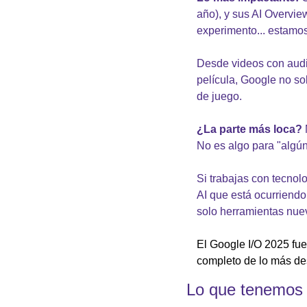
año), y sus AI Overvie
experimento... estamos
Desde videos con audi
película, Google no so
de juego.
¿La parte más loca?
No es algo para "algún 
Si trabajas con tecnolo
AI que está ocurriendo
solo herramientas nuev
El Google I/O 2025 fue
completo de lo más de
Lo que tenemos 