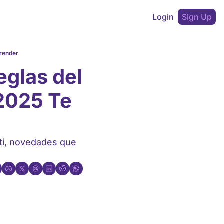
Login
Sign Up
prender
glas del 
2025 Te 
ti, novedades que 