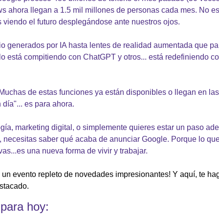
ws ahora llegan a 1.5 mil millones de personas cada mes. No e
 viendo el futuro desplegándose ante nuestros ojos.
o generados por IA hasta lentes de realidad aumentada que par
lo está compitiendo con ChatGPT y otros... está redefiniendo 
 Muchas de estas funciones ya están disponibles o llegan en la
día"... es para ahora.
gía, marketing digital, o simplemente quieres estar un paso adel
, necesitas saber qué acaba de anunciar Google. Porque lo que
as...es una nueva forma de vivir y trabajar.
 un evento repleto de novedades impresionantes! Y aquí, te ha
stacado.
para hoy: