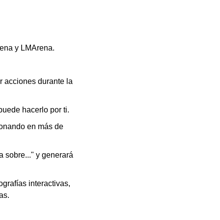
rena y LMArena.
acciones durante la 
uede hacerlo por ti.
ionando en más de 
 sobre..." y generará 
rafías interactivas, 
as.