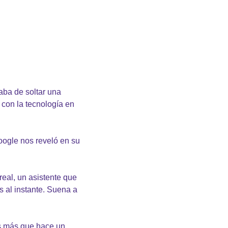
aba de soltar una 
con la tecnología en 
ogle nos reveló en su 
eal, un asistente que 
 al instante. Suena a 
s más que hace un 