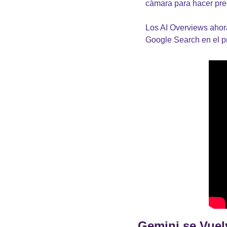
cámara para hacer pre
Los AI Overviews ahora
Google Search en el p
Gemini se Vue