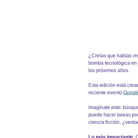
¿Creías que habías vis
bomba tecnológica en s
los próximos años.
Esta edición está crea
reciente evento 
Google
Imagínate esto: búsque
puede hacer tareas por
ciencia ficción, ¿verd
Lo más impactante:
 