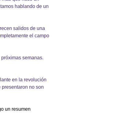
stamos hablando de un 
ecen salidos de una 
completamente el campo 
s próximas semanas. 
ante en la revolución 
 presentaron no son 
go un resumen 