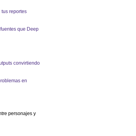
us reportes 
 fuentes que Deep 
tputs convirtiendo 
problemas en 
tre personajes y 