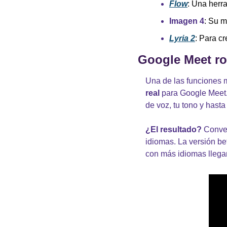
Flow
: Una herr
Imagen 4
: Su 
Lyria 2
: Para c
Google Meet ro
Una de las funciones 
real
 para Google Meet.
de voz, tu tono y hasta
¿El resultado?
 Conve
idiomas. La versión bet
con más idiomas llega