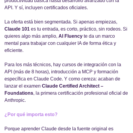
productividad básica hasta desarrollo avanzado con la 
API. Y sí, incluyen certificados oficiales.
La oferta está bien segmentada. Si apenas empiezas, 
Claude 101
 es tu entrada, es corto, práctico, sin rodeos. Si 
quieres algo más amplio, 
AI Fluency
 te da un marco 
mental para trabajar con cualquier IA de forma ética y 
eficiente.
Para los más técnicos, hay cursos de integración con la 
API (más de 8 horas), introducción a MCP y formación 
específica en Claude Code. Y como cereza: acaban de 
lanzar el examen 
Claude Certified Architect – 
Foundations
, la primera certificación profesional oficial de 
Anthropic.
¿Por qué importa esto?
Porque aprender Claude desde la fuente original es 