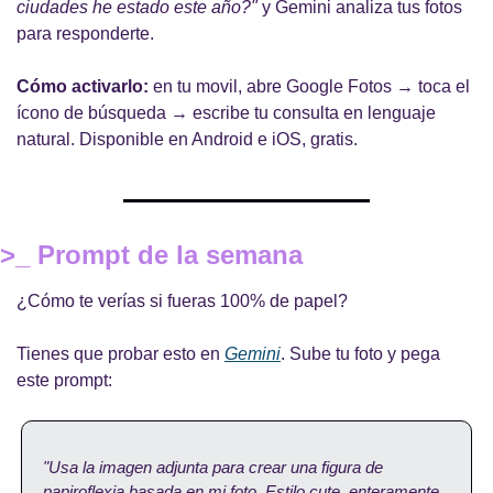
ciudades he estado este año?"
 y Gemini analiza tus fotos 
para responderte.
Cómo activarlo:
 en tu movil, abre Google Fotos → toca el 
ícono de búsqueda → escribe tu consulta en lenguaje 
natural. Disponible en Android e iOS, gratis.
>_ Prompt de la semana
¿Cómo te verías si fueras 100% de papel?
Tienes que probar esto en
Gemini
. Sube tu foto y pega 
este prompt:
"Usa la imagen adjunta para crear una figura de 
papiroflexia basada en mi foto. Estilo cute, enteramente 