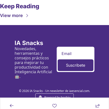
Keep Reading
View more
IA Snacks
Novedades, 
herramientas y 
consejos prácticos 
para mejorar tu 
Suscríbete
productividad con 
Inteligencia Artificial 
🤖.
© 2026 IA Snacks - Un newsletter de iaesencial.com.
Powered by beehiiv