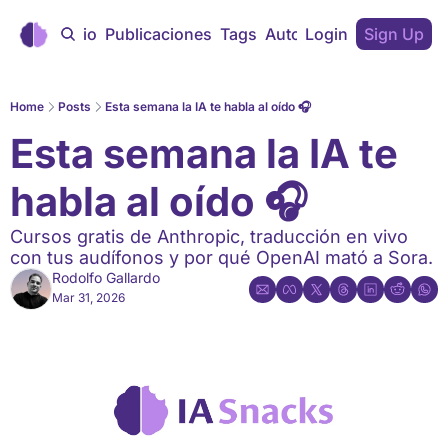
Inicio
Publicaciones
Tags
Autores
Login
Sign Up
Home
Posts
Esta semana la IA te habla al oído 🎧
Esta semana la IA te 
habla al oído 🎧
Cursos gratis de Anthropic, traducción en vivo 
con tus audífonos y por qué OpenAI mató a Sora.
Rodolfo Gallardo
Mar 31, 2026