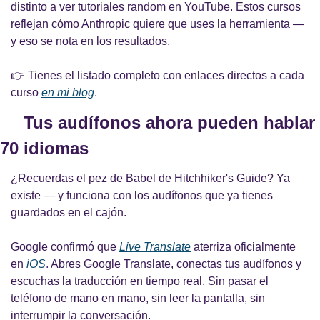
distinto a ver tutoriales random en YouTube. Estos cursos 
reflejan cómo Anthropic quiere que uses la herramienta — 
y eso se nota en los resultados.
👉 Tienes el listado completo con enlaces directos a cada 
curso
en mi blog
.
🎧 
Tus audífonos ahora pueden hablar 
70 idiomas
¿Recuerdas el pez de Babel de Hitchhiker's Guide? Ya 
existe — y funciona con los audífonos que ya tienes 
guardados en el cajón.
Google confirmó que
Live Translate
aterriza oficialmente 
en
iOS
. 
Abres Google Translate, conectas tus audífonos y 
escuchas la traducción en tiempo real. Sin pasar el 
teléfono de mano en mano, sin leer la pantalla, sin 
interrumpir la conversación.