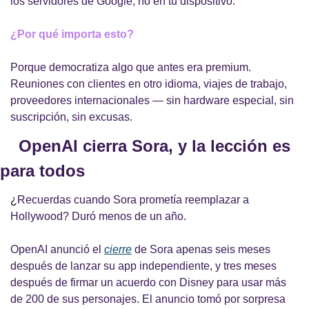
los servidores de Google, no en tu dispositivo.
¿Por qué importa esto?
Porque democratiza algo que antes era premium. 
Reuniones con clientes en otro idioma, viajes de trabajo, 
proveedores internacionales — sin hardware especial, sin 
suscripción, sin excusas.
🎬 
OpenAI cierra Sora, y la lección es 
para todos
¿
Recuerdas cuando Sora prometía reemplazar a 
Hollywood? Duró menos de un año.
OpenAI anunció el
cierre
de Sora apenas seis meses 
después de lanzar su app independiente, y tres meses 
después de firmar un acuerdo con Disney para usar más 
de 200 de sus personajes. El anuncio tomó por sorpresa 