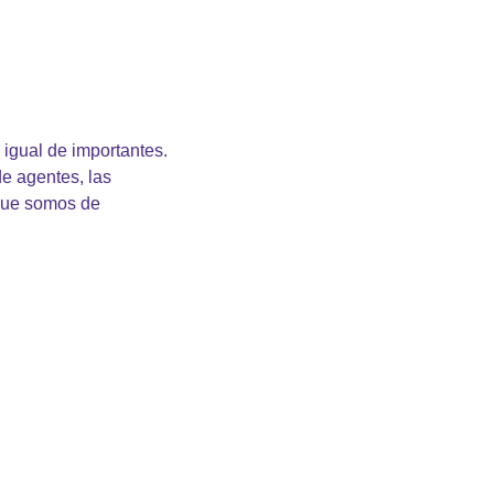
gual de importantes. 
 agentes, las 
que somos de 