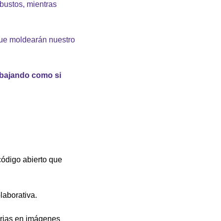
ustos, mientras 
que moldearán nuestro 
bajando como si 
ódigo abierto que 
laborativa.
arias en imágenes 