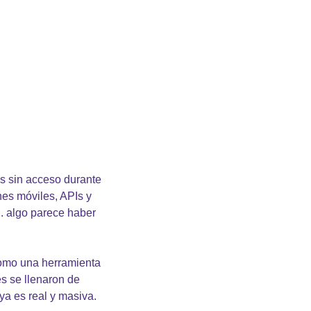
s sin acceso durante 
nes móviles, APIs y 
 algo parece haber 
omo una herramienta 
s se llenaron de 
a es real y masiva.