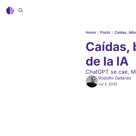
Home
Posts
Caídas, bill
Caídas, 
de la IA
ChatGPT se cae, Mi
Rodolfo Gallardo
Jul 2, 2025