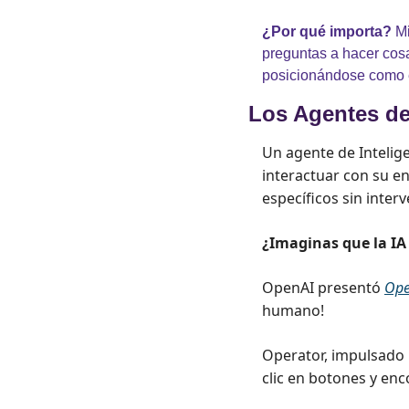
¿Por qué importa?
 M
preguntas a hacer cosa
posicionándose como el
Los Agentes de
Un agente de Intelige
interactuar con su en
específicos sin inte
¿Imaginas que la IA
OpenAI presentó 
Ope
humano!
Operator, impulsado 
clic en botones y en