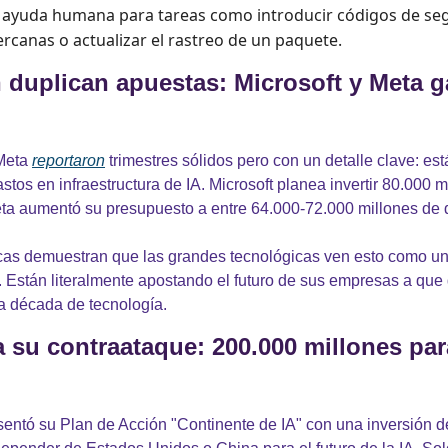
ayuda humana para tareas como introducir códigos de seg
rcanas o actualizar el rastreo de un paquete.
 duplican apuestas: Microsoft y Meta ga
Meta 
reportaron
 trimestres sólidos pero con un detalle clave: e
os en infraestructura de IA. Microsoft planea invertir 80.000 mi
eta aumentó su presupuesto a entre 64.000-72.000 millones de 
cas demuestran que las grandes tecnológicas ven esto como una 
Están literalmente apostando el futuro de sus empresas a que q
ma década de tecnología.
 su contraataque: 200.000 millones par
entó su Plan de Acción "Continente de IA" con una inversión de