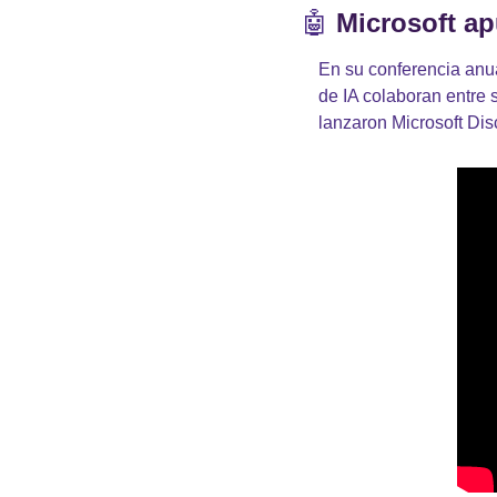
🤖
Microsoft ap
En su conferencia anua
de IA colaboran entre 
lanzaron Microsoft Dis