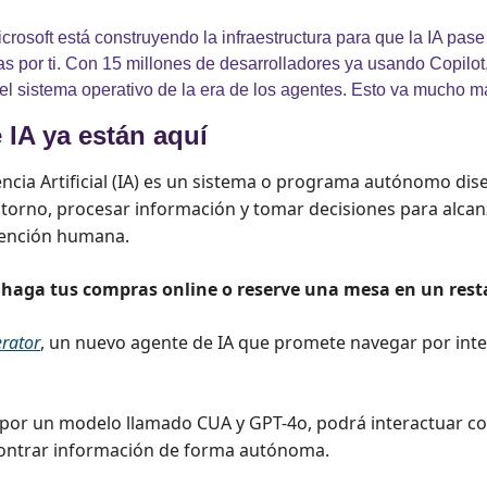
icrosoft está construyendo la infraestructura para que la IA pase
s por ti. Con 15 millones de desarrolladores ya usando Copilot,
 sistema operativo de la era de los agentes. Esto va mucho má
 IA ya están aquí
ncia Artificial (IA) es un sistema o programa autónomo dis
torno, procesar información y tomar decisiones para alcanz
rvención humana.
 haga tus compras online o reserve una mesa en un rest
rator
, un nuevo agente de IA que promete navegar por int
por un modelo llamado CUA y GPT-4o, podrá interactuar co
contrar información de forma autónoma. 