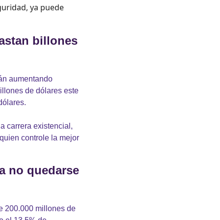
uridad, ya puede 
stan billones 
stán aumentando 
llones de dólares este 
dólares.
carrera existencial, 
uien controle la mejor 
a no quedarse 
 200.000 millones de 