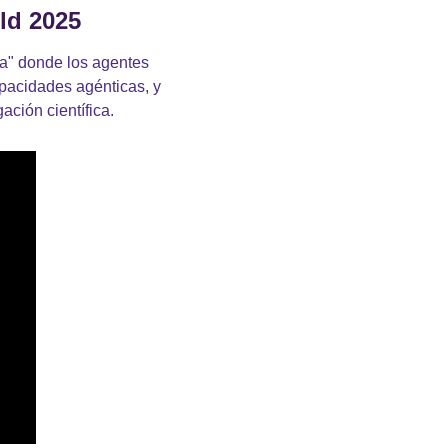
ld 2025
ta" donde los agentes 
pacidades agénticas, y 
ación científica.