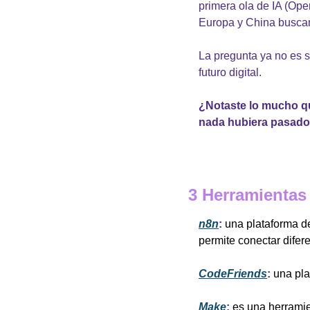
primera ola de IA (Ope
Europa y China buscan
La pregunta ya no es s
futuro digital.
¿Notaste lo mucho q
nada hubiera pasad
3 Herramientas 
n8n
:
una plataforma de
permite conectar difer
CodeFriends
:
una pla
Make
:
es una herramie