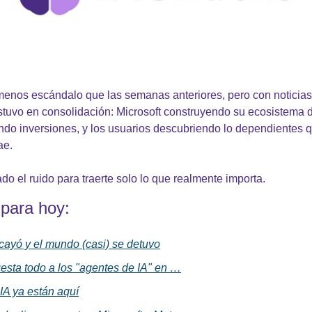
enos escándalo que las semanas anteriores, pero con noticias i
tuvo en consolidación: Microsoft construyendo su ecosistema de
do inversiones, y los usuarios descubriendo lo dependientes 
ae.
do el ruido para traerte solo lo que realmente importa.
para hoy:
ayó y el mundo (casi) se detuvo
uesta todo a los "agentes de IA" en …
IA ya están aquí