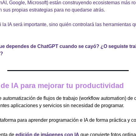
nAI, Google, Microsoft) están construyendo ecosistemas más rob
 sus propias estrategias para no quedarse atrás.
i la IA será importante, sino quién controlará las herramientas 
ue dependes de ChatGPT cuando se cayó? ¿O seguiste tra
o?
de IA para mejorar tu productividad
 automatización de flujos de trabajo (workflow automation) de c
entes aplicaciones y servicios sin necesidad de programar.
taforma para aprender programación e IA de forma práctica y co
nta de 
edición de imágenes con IA
 que convierte fotos ordin