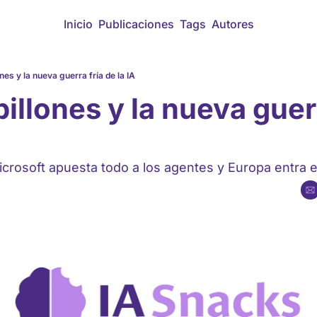
Inicio
Publicaciones
Tags
Autores
ones y la nueva guerra fría de la IA
billones y la nueva guerra
crosoft apuesta todo a los agentes y Europa entra e