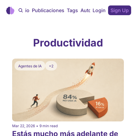
Inicio
Publicaciones
Tags
Autores
Login
Sign Up
Productividad
Agentes de IA
+2
Mar 22, 2026
•
9 min read
Estás mucho más adelante de 