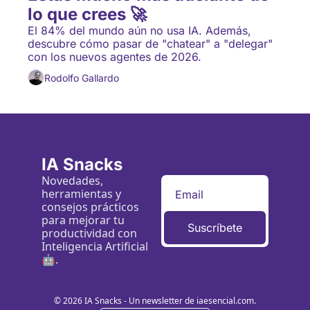
lo que crees 🚀
El 84% del mundo aún no usa IA. Además, 
descubre cómo pasar de "chatear" a "delegar" 
con los nuevos agentes de 2026.
Rodolfo Gallardo
IA Snacks
Novedades, 
herramientas y 
consejos prácticos 
para mejorar tu 
Suscríbete
productividad con 
Inteligencia Artificial 
🤖.
© 2026 IA Snacks - Un newsletter de iaesencial.com.